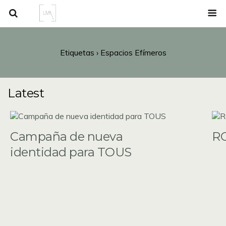
Etiquetas › Espacios Efímeros
Latest
Campaña de nueva
R
identidad para TOUS