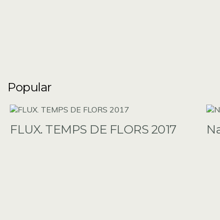
Popular
FLUX. TEMPS DE FLORS 2017
N