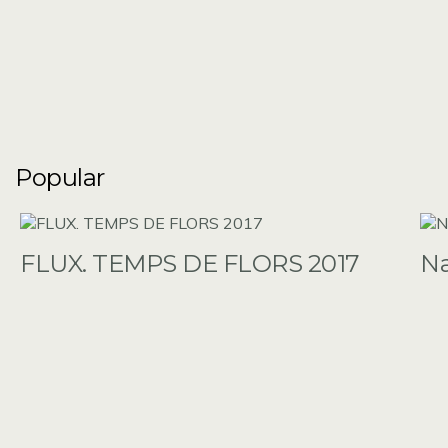
Popular
FLUX. TEMPS DE FLORS 2017
N