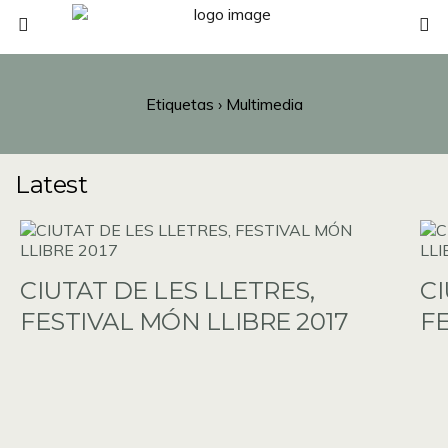
Etiquetas › Multimedia
Latest
CIUTAT DE LES LLETRES,
CI
FESTIVAL MÓN LLIBRE 2017
FE