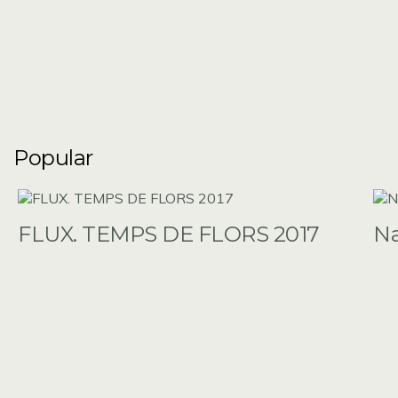
Popular
FLUX. TEMPS DE FLORS 2017
N