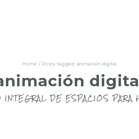
Home
/
Posts tagged: animación digital
animación digita
 INTEGRAL DE ESPACIOS PARA 