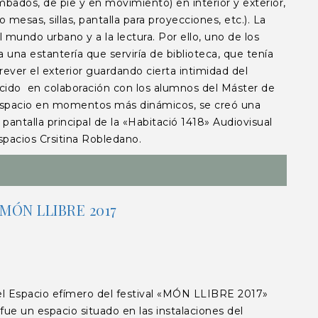
mbados, de pie y en movimiento) en interior y exterior,
mesas, sillas, pantalla para proyecciones, etc.). La
l mundo urbano y a la lectura. Por ello, uno de los
 una estantería que serviría de biblioteca, que tenía
rever el exterior guardando cierta intimidad del
ducido en colaboración con los alumnos del Máster de
acio en momentos más dinámicos, se creó una
pantalla principal de la «Habitació 1418» Audiovisual
espacios Crsitina Robledano.
 MÓN LLIBRE 2017
 Espacio efímero del festival «MÓN LLIBRE 2017»
ue un espacio situado en las instalaciones del