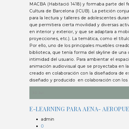
MACBA (Habitació 1418) y formaba parte del fes
Cultura de Barcelona (ICUB). La petición con
para la lectura y talleres de adolescentes dura
que permitiera cierta movilidad y diversas ac
en interior y exterior, y que se adaptara a mobi
proyecciones, etc.). La temática, como el títul
Por ello, uno de los principales muebles creado
biblioteca, que tenía forma del skyline de una 
intimidad del usuario. Para ambientar el esp
animación audiovisual que se proyectaba en la 
creado en colaboración con la diseñadora de e
diseñado y producido en colaboración con 
30 Jul
E-LEARNING PARA AENA- AEROPU
admin
0