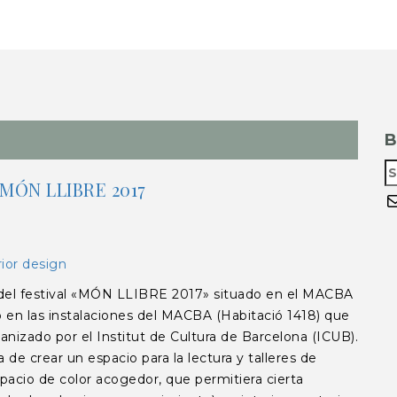
B
 MÓN LLIBRE 2017
C
rior design
l festival «MÓN LLIBRE 2017» situado en el MACBA
 en las instalaciones del MACBA (Habitació 1418) que
anizado por el Institut de Cultura de Barcelona (ICUB).
e crear un espacio para la lectura y talleres de
spacio de color acogedor, que permitiera cierta