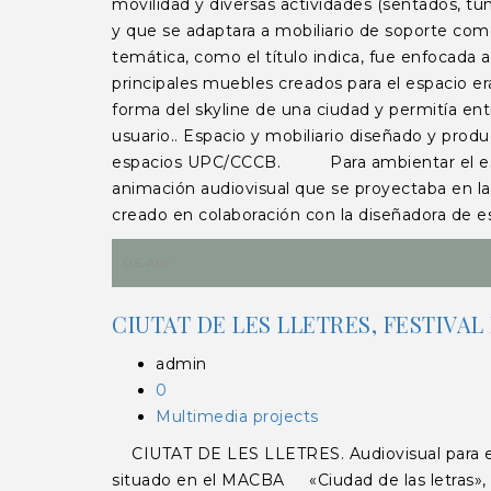
movilidad y diversas actividades (sentados, tu
y que se adaptara a mobiliario de soporte como 
temática, como el título indica, fue enfocada a
principales muebles creados para el espacio era
forma del skyline de una ciudad y permitía ent
usuario.. Espacio y mobiliario diseñado y pro
espacios UPC/CCCB. Para ambientar el esp
animación audiovisual que se proyectaba en la 
creado en colaboración con la diseñadora de 
06 Abr
CIUTAT DE LES LLETRES, FESTIVAL
admin
0
Multimedia projects
CIUTAT DE LES LLETRES. Audiovisual para el
situado en el MACBA «Ciudad de las letras», f