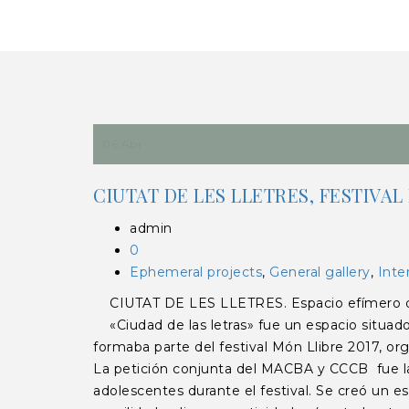
06 Abr
CIUTAT DE LES LLETRES, FESTIVAL
admin
0
Ephemeral projects
,
General gallery
,
Inte
CIUTAT DE LES LLETRES. Espacio efímero de
«Ciudad de las letras» fue un espacio situado
formaba parte del festival Món Llibre 2017, org
La petición conjunta del MACBA y CCCB fue la d
adolescentes durante el festival. Se creó un e