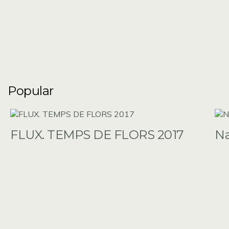
Popular
FLUX. TEMPS DE FLORS 2017
N