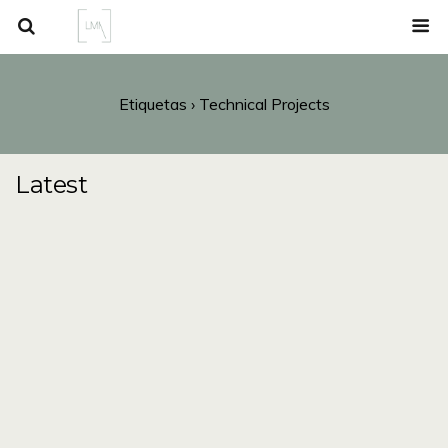
Etiquetas › Technical Projects
Latest