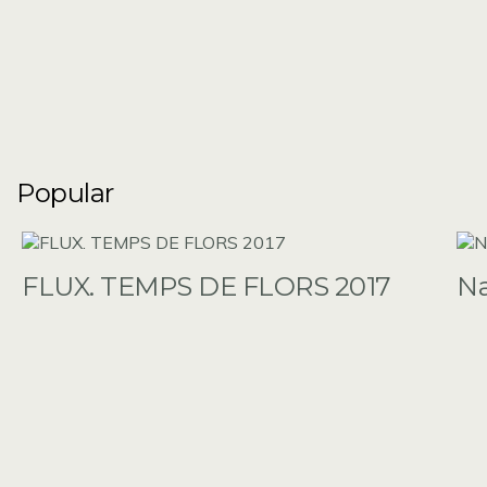
Popular
FLUX. TEMPS DE FLORS 2017
N