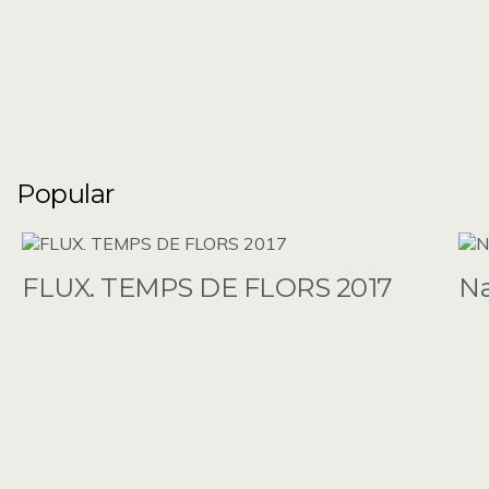
Popular
FLUX. TEMPS DE FLORS 2017
N