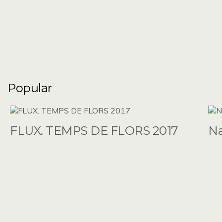
Popular
FLUX. TEMPS DE FLORS 2017
N