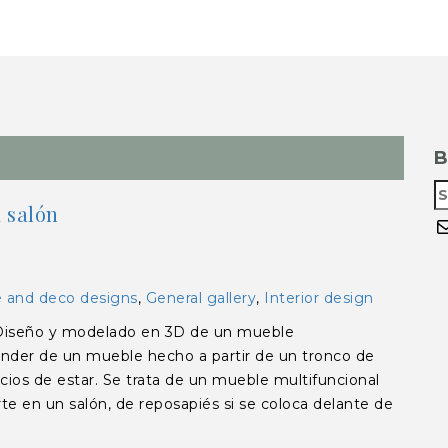
B
 salón
C
e and deco designs
,
General gallery
,
Interior design
iseño y modelado en 3D de un mueble
ender de un mueble hecho a partir de un tronco de
acios de estar. Se trata de un mueble multifuncional
te en un salón, de reposapiés si se coloca delante de