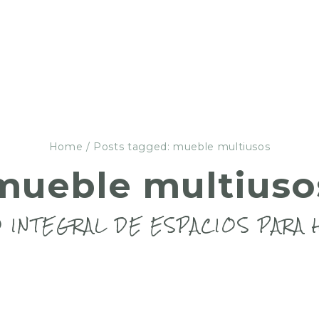
Home
/
Posts tagged: mueble multiusos
mueble multiuso
 INTEGRAL DE ESPACIOS PARA 