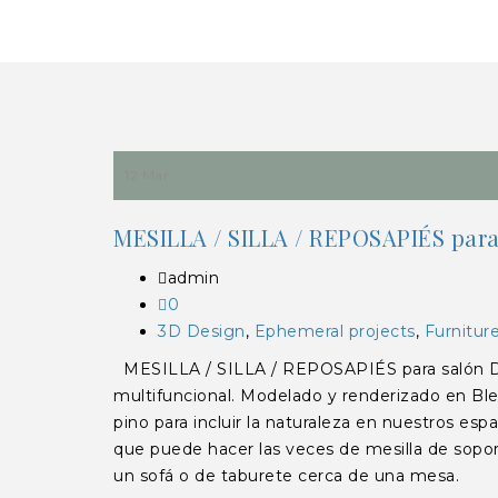
12 Mar
MESILLA / SILLA / REPOSAPIÉS para
admin
0
3D Design
,
Ephemeral projects
,
Furnitur
MESILLA / SILLA / REPOSAPIÉS para salón D
multifuncional. Modelado y renderizado en Bl
pino para incluir la naturaleza en nuestros esp
que puede hacer las veces de mesilla de sopor
un sofá o de taburete cerca de una mesa.