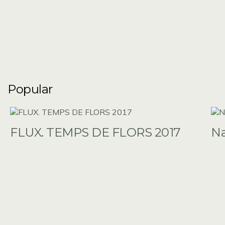
Popular
FLUX. TEMPS DE FLORS 2017
N