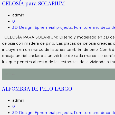
CELOSÍA para SOLARIUM
admin
0
3D Design
,
Ephemeral projects
,
Furniture and deco d
CELOSÍA PARA SOLARIUM: Diseño y modelado en 3D de cel
celosía con madera de pino. Las placas de celosía creadas
incluyen en un marco de listones también de pino. Con 6 de
encaja un riel anclado a un vértice de cada marco, se conf
luz que penetra al resto de las estancias de la vivienda a t
12 Ene
ALFOMBRA DE PELO LARGO
admin
0
3D Design
,
Ephemeral projects
,
Furniture and deco d