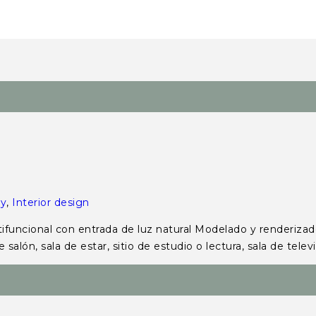
ry
,
Interior design
ncional con entrada de luz natural Modelado y renderizado
alón, sala de estar, sitio de estudio o lectura, sala de tele