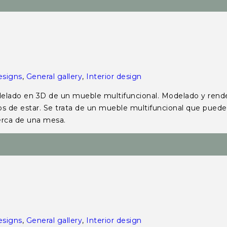
esigns
,
General gallery
,
Interior design
ado en 3D de un mueble multifuncional. Modelado y render
ios de estar. Se trata de un mueble multifuncional que puede
 cerca de una mesa.
esigns
,
General gallery
,
Interior design