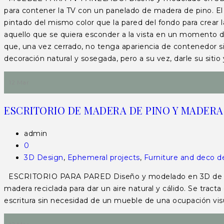
para contener la TV con un panelado de madera de pino. El 
pintado del mismo color que la pared del fondo para crear l
aquello que se quiera esconder a la vista en un momento da
que, una vez cerrado, no tenga apariencia de contenedor si
decoración natural y sosegada, pero a su vez, darle su sitio
12 Mar
ESCRITORIO DE MADERA DE PINO Y MADERA
admin
0
3D Design
,
Ephemeral projects
,
Furniture and deco d
ESCRITORIO PARA PARED Diseño y modelado en 3D de un es
madera reciclada para dar un aire natural y cálido. Se tract
escritura sin necesidad de un mueble de una ocupación v