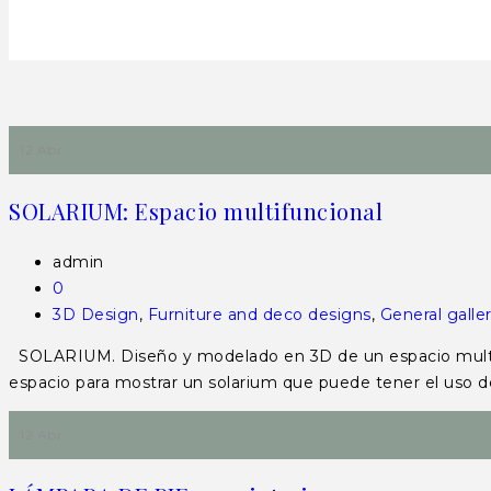
12 Abr
SOLARIUM: Espacio multifuncional
admin
0
3D Design
,
Furniture and deco designs
,
General galle
SOLARIUM. Diseño y modelado en 3D de un espacio multifu
espacio para mostrar un solarium que puede tener el uso de s
12 Abr