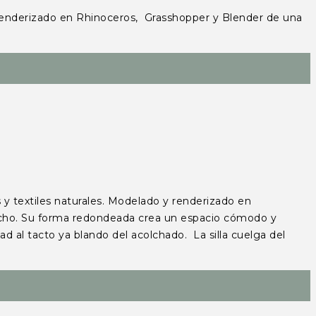
rizado en Rhinoceros, Grasshopper y Blender de una
extiles naturales. Modelado y renderizado en
techo. Su forma redondeada crea un espacio cómodo y
ad al tacto ya blando del acolchado. La silla cuelga del