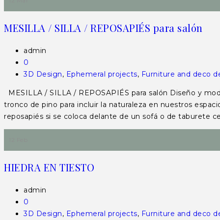
12 Mar
MESILLA / SILLA / REPOSAPIÉS para salón
admin
0
3D Design
,
Ephemeral projects
,
Furniture and deco d
MESILLA / SILLA / REPOSAPIÉS para salón Diseño y model
tronco de pino para incluir la naturaleza en nuestros espac
reposapiés si se coloca delante de un sofá o de taburete
12 Feb
HIEDRA EN TIESTO
admin
0
3D Design
,
Ephemeral projects
,
Furniture and deco d