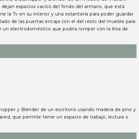
dejan espacios vacíos del fondo del armario, que está
ne la Tv en su interior y una estantería para poder guardar
ado de las puertas encaja con el del resto del mueble para
r un electrodoméstico que podría romper con la línia de
pper y Blender de un escritorio usando madera de pino y
pared, que permite tener un espacio de trabajo, lectura o