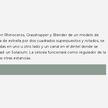
 Rhinoceros, Grasshopper y Blender de un modelo de
a de estrella por dos cuadrados superpuestos y rotados, se
das en uno u otro lado y un canal en el dintel donde se
ad: un Solarium. La celosía funcionará como regulador de la
las otras estancias.