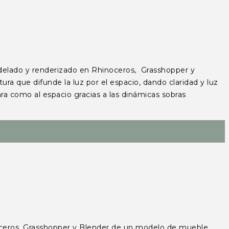
delado y renderizado en Rhinoceros, Grasshopper y
a que difunde la luz por el espacio, dando claridad y luz
ra como al espacio gracias a las dinámicas sobras
eros, Grasshopper y Blender de un modelo de mueble