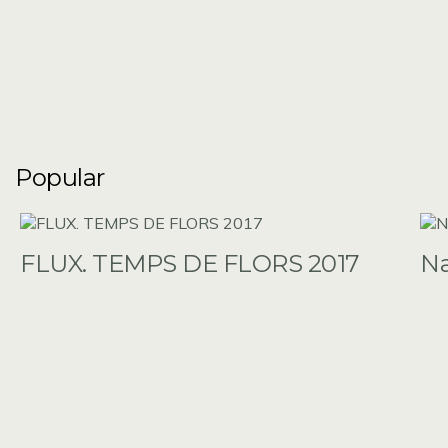
Popular
FLUX. TEMPS DE FLORS 2017
N