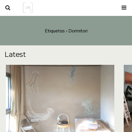
Etiquetas › Dormitori
Latest