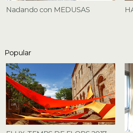
Nadando con MEDUSAS
HA
Popular