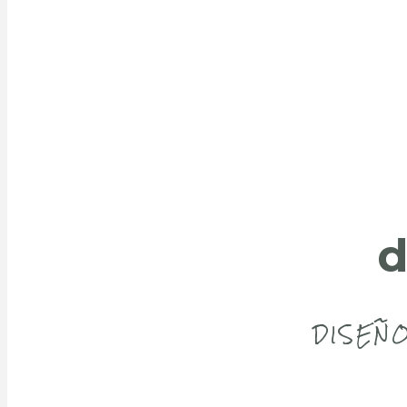
d
DISEÑO