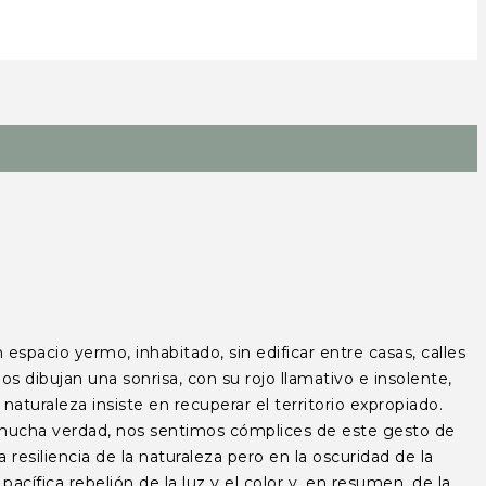
pacio yermo, inhabitado, sin edificar entre casas, calles
os dibujan una sonrisa, con su rojo llamativo e insolente,
naturaleza insiste en recuperar el territorio expropiado.
 y mucha verdad, nos sentimos cómplices de este gesto de
resiliencia de la naturaleza pero en la oscuridad de la
acífica rebelión de la luz y el color y, en resumen, de la