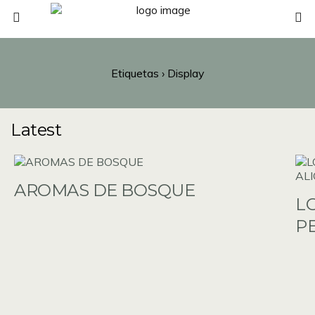
Etiquetas › Display
Latest
AROMAS DE BOSQUE
L
P