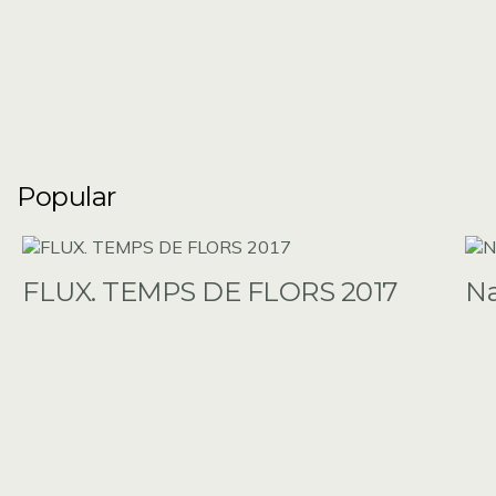
Popular
FLUX. TEMPS DE FLORS 2017
N