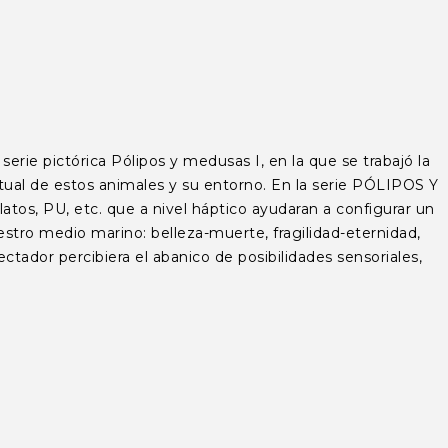
ie pictórica Pólipos y medusas I, en la que se trabajó la
tual de estos animales y su entorno. En la serie PÓLIPOS Y
latos, PU, etc. que a nivel háptico ayudaran a configurar un
uestro medio marino: belleza-muerte, fragilidad-eternidad,
ctador percibiera el abanico de posibilidades sensoriales,