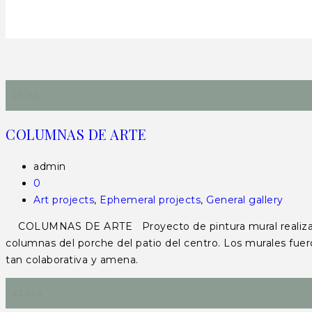
23 Jul
COLUMNAS DE ARTE
admin
0
Art projects
,
Ephemeral projects
,
General gallery
COLUMNAS DE ARTE Proyecto de pintura mural realizado en 
columnas del porche del patio del centro. Los murales fuer
tan colaborativa y amena.
23 Ene