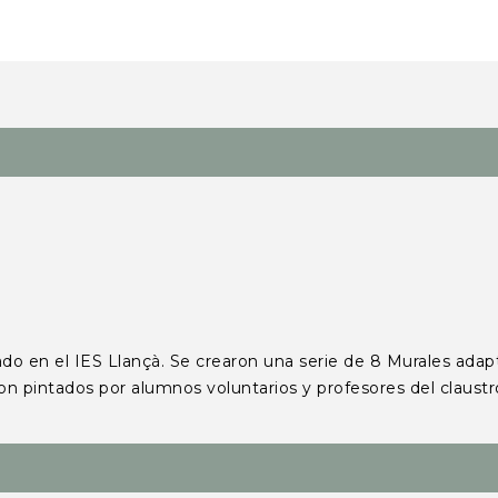
el IES Llançà. Se crearon una serie de 8 Murales adaptand
on pintados por alumnos voluntarios y profesores del claustro