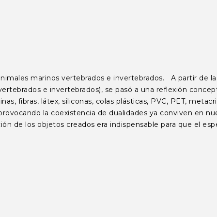
es marinos vertebrados e invertebrados. A partir de la ser
ertebrados e invertebrados), se pasó a una reflexión concep
 fibras, látex, siliconas, colas plásticas, PVC, PET, metacri
jo, provocando la coexistencia de dualidades ya conviven en n
ón de los objetos creados era indispensable para que el espe