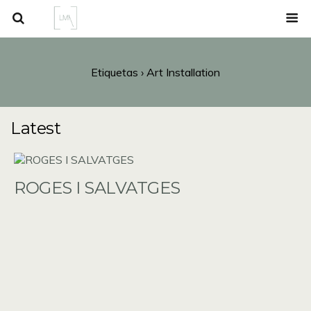
Etiquetas › Art Installation
Latest
ROGES I SALVATGES