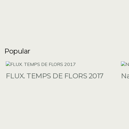
Popular
FLUX. TEMPS DE FLORS 2017
N