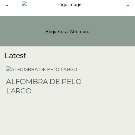
Etiquetas › Alfombra
Latest
ALFOMBRA DE PELO
LARGO