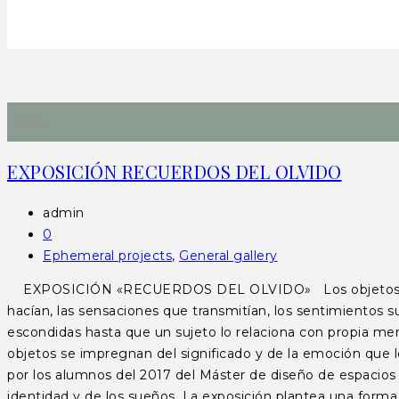
13 Abr
EXPOSICIÓN RECUERDOS DEL OLVIDO
admin
0
Ephemeral projects
,
General gallery
EXPOSICIÓN «RECUERDOS DEL OLVIDO» Los objetos, inerte
hacían, las sensaciones que transmitían, los sentimientos s
escondidas hasta que un sujeto lo relaciona con propia me
objetos se impregnan del significado y de la emoción que l
por los alumnos del 2017 del Máster de diseño de espacios c
identidad y de los sueños. La exposición plantea una forma 