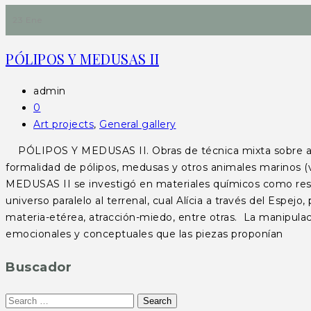
23 Ene
PÓLIPOS Y MEDUSAS II
admin
0
Art projects
,
General gallery
PÓLIPOS Y MEDUSAS II. Obras de técnica mixta sobre animal
formalidad de pólipos, medusas y otros animales marinos (v
MEDUSAS II se investigó en materiales químicos como resinas,
universo paralelo al terrenal, cual Alícia a través del Espe
materia-etérea, atracción-miedo, entre otras. La manipulaci
emocionales y conceptuales que las piezas proponían
Buscador