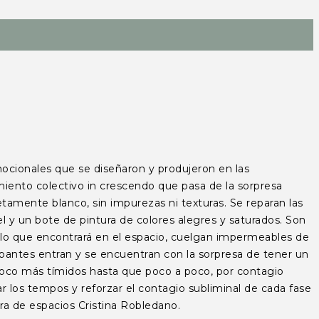
onales que se diseñaron y produjeron en las
iento colectivo in crescendo que pasa de la sorpresa
letamente blanco, sin impurezas ni texturas. Se reparan las
 y un bote de pintura de colores alegres y saturados. Son
e lo que encontrará en el espacio, cuelgan impermeables de
ipantes entran y se encuentran con la sorpresa de tener un
n poco más tímidos hasta que poco a poco, por contagio
los tempos y reforzar el contagio subliminal de cada fase
ora de espacios Cristina Robledano.