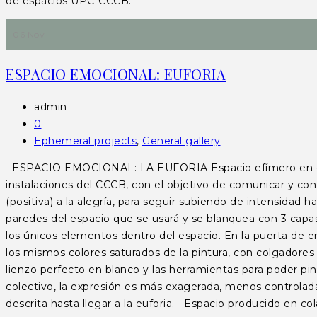
de espacios UPC-CCCB.
06 Nov
ESPACIO EMOCIONAL: EUFORIA
admin
0
Ephemeral projects
,
General gallery
ESPACIO EMOCIONAL: LA EUFORIA Espacio efímero en el CC
instalaciones del CCCB, con el objetivo de comunicar y co
(positiva) a la alegría, para seguir subiendo de intensidad 
paredes del espacio que se usará y se blanquea con 3 capa
los únicos elementos dentro del espacio. En la puerta de 
los mismos colores saturados de la pintura, con colgadores
lienzo perfecto en blanco y las herramientas para poder pin
colectivo, la expresión es más exagerada, menos controlad
descrita hasta llegar a la euforia. Espacio producido en co