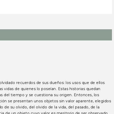
ado recuerdos de sus dueños: los usos que de ellos
s vidas de quienes lo poseían. Estas historias quedan
 del tiempo y se cuestiona su origen. Entonces, los
ión se presentan unos objetos sin valor aparente, elegidos
e su olvido, del olvido de la vida, del pasado, de la
ncia de un objeto cuyo valor es meritorio de ser observado