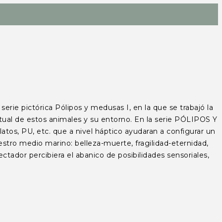
ie pictórica Pólipos y medusas I, en la que se trabajó la
tual de estos animales y su entorno. En la serie PÓLIPOS Y
latos, PU, etc. que a nivel háptico ayudaran a configurar un
uestro medio marino: belleza-muerte, fragilidad-eternidad,
ctador percibiera el abanico de posibilidades sensoriales,