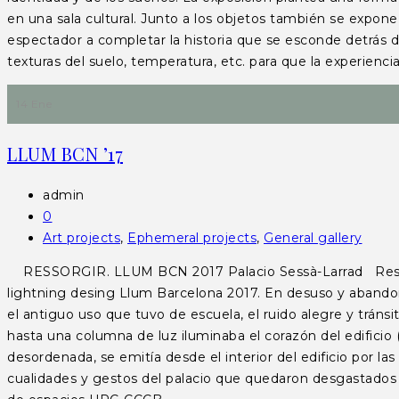
en una sala cultural. Junto a los objetos también se expone
espectador a completar la historia que se esconde detrás 
texturas del suelo, temperatura, etc. para que la experie
14 Ene
LLUM BCN ’17
admin
0
Art projects
,
Ephemeral projects
,
General gallery
RESSORGIR. LLUM BCN 2017 Palacio Sessà-Larrad Ressorgir
lightning desing Llum Barcelona 2017. En desuso y abandona
el antiguo uso que tuvo de escuela, el ruido alegre y tránsit
hasta una columna de luz iluminaba el corazón del edificio (
desordenada, se emitía desde el interior del edificio por las 
cualidades y gestos del palacio que quedaron desgastados 