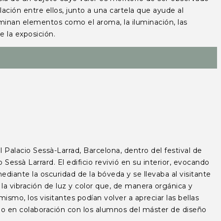
ación entre ellos, junto a una cartela que ayude al
rminan elementos como el aroma, la iluminación, las
o de la exposición.
lacio Sessà-Larrad, Barcelona, dentro del festival de
ssà Larrard. El edificio revivió en su interior, evocando
mediante la oscuridad de la bóveda y se llevaba al visitante
e la vibración de luz y color que, de manera orgánica y
mismo, los visitantes podían volver a apreciar las bellas
do en colaboración con los alumnos del máster de diseño