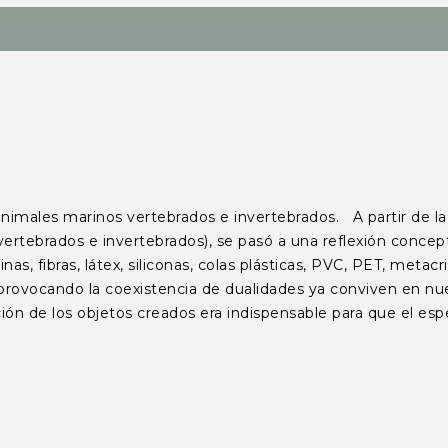
es marinos vertebrados e invertebrados. A partir de la ser
ertebrados e invertebrados), se pasó a una reflexión concep
 fibras, látex, siliconas, colas plásticas, PVC, PET, metacri
jo, provocando la coexistencia de dualidades ya conviven en n
ón de los objetos creados era indispensable para que el espe